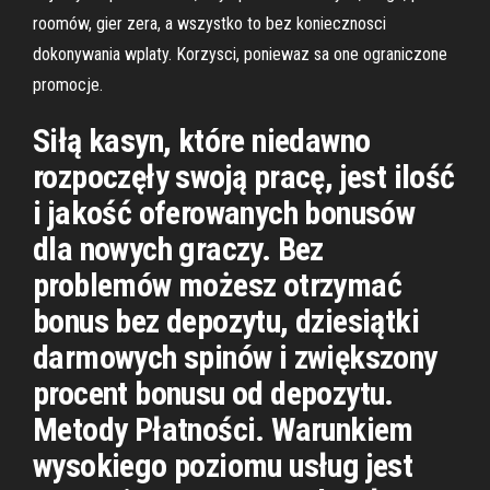
roomów, gier zera, a wszystko to bez koniecznosci
dokonywania wplaty. Korzysci, poniewaz sa one ograniczone
promocje.
Siłą kasyn, które niedawno
rozpoczęły swoją pracę, jest ilość
i jakość oferowanych bonusów
dla nowych graczy. Bez
problemów możesz otrzymać
bonus bez depozytu, dziesiątki
darmowych spinów i zwiększony
procent bonusu od depozytu.
Metody Płatności. Warunkiem
wysokiego poziomu usług jest