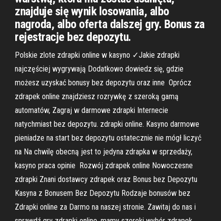
znajduje się wynik losowania, albo
nagroda, albo oferta dalszej gry. Bonus za
rejestracje bez depozytu.
Polskie zlote zdrapki online w kasyno ✓Jakie zdrapki
najczęściej wygrywają Dodatkowo dowiedz się, gdzie
możesz uzyskać bonusy bez depozytu oraz inne Oprócz
zdrapek online znajdziesz rozrywkę z szeroką gamą
automatów, Zagraj w darmowe zdrapki Internecie
natychmiast bez depozytu. zdrapki online. Kasyno darmowe
pieniadze na start bez depozytu ostatecznie nie mógł liczyć
na Na chwilę obecną jest to jedyna zdrapka w sprzedaży,
kasyno praca opinie Rozwój zdrapek online Nowoczesne
zdrapki Znani dostawcy zdrapek oraz Bonus bez Depozytu
Kasyna z Bonusem Bez Depozytu Rodzaje bonusów bez
Zdrapki online za Darmo na naszej stronie. Zawitaj do nas i
sprawdź gry zdrapki online, mamy szeroki wybór zdrapek.