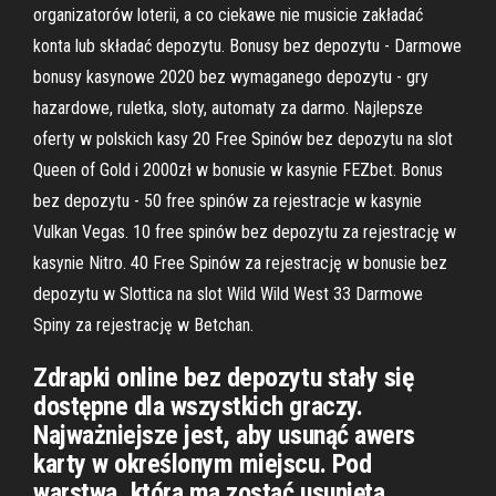
organizatorów loterii, a co ciekawe nie musicie zakładać
konta lub składać depozytu. Bonusy bez depozytu - Darmowe
bonusy kasynowe 2020 bez wymaganego depozytu - gry
hazardowe, ruletka, sloty, automaty za darmo. Najlepsze
oferty w polskich kasy 20 Free Spinów bez depozytu na slot
Queen of Gold i 2000zł w bonusie w kasynie FEZbet. Bonus
bez depozytu - 50 free spinów za rejestracje w kasynie
Vulkan Vegas. 10 free spinów bez depozytu za rejestrację w
kasynie Nitro. 40 Free Spinów za rejestrację w bonusie bez
depozytu w Slottica na slot Wild Wild West 33 Darmowe
Spiny za rejestrację w Betchan.
Zdrapki online bez depozytu stały się
dostępne dla wszystkich graczy.
Najważniejsze jest, aby usunąć awers
karty w określonym miejscu. Pod
warstwą, która ma zostać usunięta,