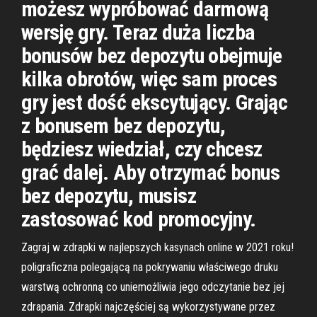
możesz wypróbować darmową
wersję gry. Teraz duża liczba
bonusów bez depozytu obejmuje
kilka obrotów, więc sam proces
gry jest dość ekscytujący. Grając
z bonusem bez depozytu,
będziesz wiedział, czy chcesz
grać dalej. Aby otrzymać bonus
bez depozytu, musisz
zastosować kod promocyjny.
Zagraj w zdrapki w najlepszych kasynach online w 2021 roku!
poligraficzna polegającą na pokrywaniu właściwego druku
warstwą ochronną co uniemożliwia jego odczytanie bez jej
zdrapania. Zdrapki najczęściej są wykorzystywane przez