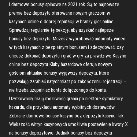
i darmowe bonusy spinowe na 2021 rok. Są to najnowsze
premie bez depozytu oferowane nowym graczom w
kasynach online o dobrej reputacji w branży gier online.
Sprawdzaj regularnie tę sekcję, aby uzyskać najlepsze
bonusy bez depozytu. Możesz wypróbować automaty wideo
w tych kasynach z bezpłatnym bonusem i zdecydować, czy
chcesz dokonać depozytu i grać w gry za prawdziwe Kasyno
online bez depozytu Kluby hazardowe oferują nowym
gościom aktualne bonusy wyjąwszy depozytu, które
pozwalają zarabiać natychmiast po zakończeniu rejestracji –
nie trzeba uzupełniać konta dołączonego do konta.
Użytkownicy mają możliwość grania po niektóre symulatory
hazardu, dla przykładu automaty wybitnych dostawców.
Zebrane darmowe bonusy kasyno bez depozytu kasyno Tak.
Większość witryn kasynowych umożliwia postawienie kwoty X
na bonusy depozytowe. Jednak bonusy bez depozytu