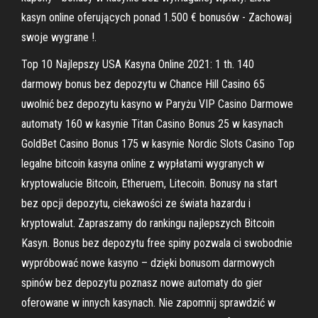
kasyn online oferujących ponad 1.500 € bonusów - Zachowaj
swoje wygrane !.
Top 10 Najlepszy USA Kasyna Online 2021: 1 th. 140
darmowy bonus bez depozytu w Chance Hill Casino 65
uwolnić bez depozytu kasyno w Paryżu VIP Casino Darmowe
automaty 160 w kasynie Titan Casino Bonus 25 w kasynach
GoldBet Casino Bonus 175 w kasynie Nordic Slots Casino Top
legalne bitcoin kasyna online z wypłatami wygranych w
kryptowalucie Bitcoin, Etheruem, Litecoin. Bonusy na start
bez opcji depozytu, ciekawości ze świata hazardu i
kryptowalut. Zapraszamy do rankingu najlepszych Bitcoin
Kasyn. Bonus bez depozytu free spiny pozwala ci swobodnie
wypróbować nowe kasyno – dzięki bonusom darmowych
spinów bez depozytu poznasz nowe automaty do gier
oferowane w innych kasynach. Nie zapomnij sprawdzić w