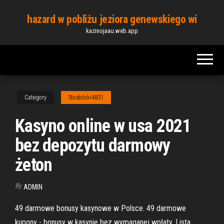
Skip
hazard w pobliżu jeziora genewskiego wi
to
kazinojaau.web.app
the
content
Category
Stodolski4831
Kasyno online w usa 2021
bez depozytu darmowy
żeton
By
ADMIN
49 darmowe bonusy kasynowe w Polsce. 49 darmowe
kupony - bonusy w kasynie bez wymaganej wpłaty. Lista