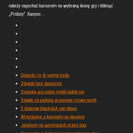
należy najechać kursorem na wybraną ikonę gry i kliknąć
„Próbny”. Kasyno …
Gniazdo cs jb verme kodu
Zdrapki bez depozytu
Svenska gra poker mobil ladda ner
Stawki za parking w kasynie crown perth
5 dolarów blackjack san diego
All inclusive z kasynem na jamajce
Jackpoty na automatach przez lata