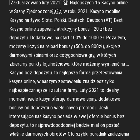
[Zaktualizowano luty 2021] 🏆 Najlepszych 16 Kasyno online
w Stany Zjednoczone🇺🇸 w roku 2021. Kasyno mobilne
Kasyno na żywo Slots. Polski. Deutsch. Deutsch (AT) Eesti.
Kasyno online zapewnia atrakcyjny bonus - 20 zł bez
depozytu. Dodatkowo, na start 100% do 1000 zł. Poza tym,
możemy liczyć na reload bonusy (50% do 800zł), akcje z
darmowymi spinami oraz cotygodniowe gry, w których
zbieramy punkty lojalnościowe, które możemy wymienić na …
Kasyno bez depozytu. to najlepsza forma przetestowania
kasyna online, w naszym zestawieniu znajdziesz tylko
najbezpieczniejsze i zaufane firmy. Luty 2021 to idealny
moment, wiele kasyn oferuje darmowe spiny, dodatkowe
bonusy od depozytu o wiele innych promocji. Jeśli
interesujące nas kasyno posiada w swej ofercie bonus bez
depozytu, to najprawdopodobniej będzie miał on postać
właśnie darmowych obrotów. Oto szybki poradnik znalezienia