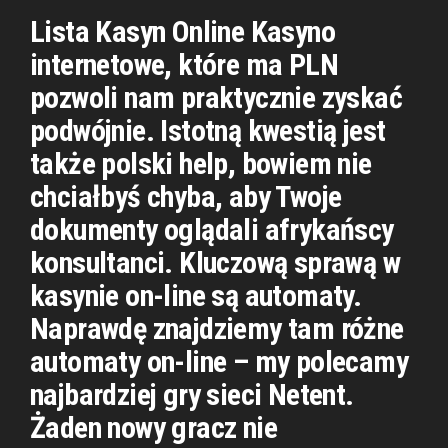
Lista Kasyn Online Kasyno
internetowe, które ma PLN
pozwoli nam praktycznie zyskać
podwójnie. Istotną kwestią jest
także polski help, bowiem nie
chciałbyś chyba, aby Twoje
dokumenty oglądali afrykańscy
konsultanci. Kluczową sprawą w
kasynie on-line są automaty.
Naprawdę znajdziemy tam różne
automaty on-line – my polecamy
najbardziej gry sieci Netent.
Żaden nowy gracz nie