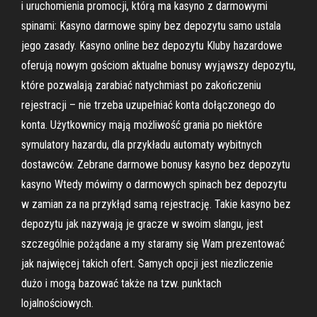
i uruchomienia promocji, którą ma kasyno z darmowymi
spinami: Kasyno darmowe spiny bez depozytu samo ustala
jego zasady. Kasyno online bez depozytu Kluby hazardowe
oferują nowym gościom aktualne bonusy wyjąwszy depozytu,
które pozwalają zarabiać natychmiast po zakończeniu
rejestracji – nie trzeba uzupełniać konta dołączonego do
konta. Użytkownicy mają możliwość grania po niektóre
symulatory hazardu, dla przykładu automaty wybitnych
dostawców. Zebrane darmowe bonusy kasyno bez depozytu
kasyno Wtedy mówimy o darmowych spinach bez depozytu
w zamian za na przykłąd samą rejestrację. Takie kasyno bez
depozytu jak nazywają je gracze w swoim slangu, jest
szczególnie pożądane a my staramy się Wam prezentować
jak najwięcej takich ofert. Samych opcji jest niezliczenie
dużo i mogą bazować także na tzw. punktach
lojalnościowych.