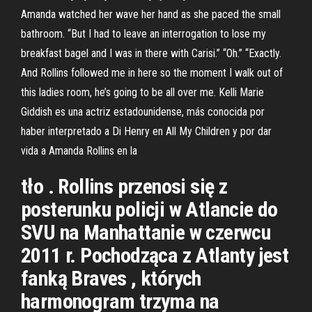
Amanda watched her wave her hand as she paced the small
bathroom. “But I had to leave an interrogation to lose my
breakfast bagel and I was in there with Carisi.” “Oh.” “Exactly.
And Rollins followed me in here so the moment I walk out of
this ladies room, he’s going to be all over me. Kelli Marie
Giddish es una actriz estadounidense, más conocida por
haber interpretado a Di Henry en All My Children y por dar
vida a Amanda Rollins en la
tło . Rollins przenosi się z
posterunku policji w Atlancie do
SVU na Manhattanie w czerwcu
2011 r. Pochodząca z Atlanty jest
fanką Braves , których
harmonogram trzyma na