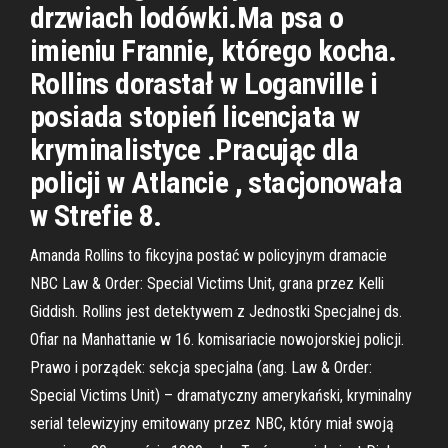
drzwiach lodówki.Ma psa o
imieniu Frannie, którego kocha.
Rollins dorastał w Loganville i
posiada stopień licencjata w
kryminalistyce .Pracując dla
policji w Atlancie , stacjonowała
w Strefie 8.
Amanda Rollins to fikcyjna postać w policyjnym dramacie
NBC Law & Order: Special Victims Unit, grana przez Kelli
Giddish. Rollins jest detektywem z Jednostki Specjalnej ds.
Ofiar na Manhattanie w 16. komisariacie nowojorskiej policji.
Prawo i porządek: sekcja specjalna (ang. Law & Order:
Special Victims Unit) – dramatyczny amerykański, kryminalny
serial telewizyjny emitowany przez NBC, który miał swoją