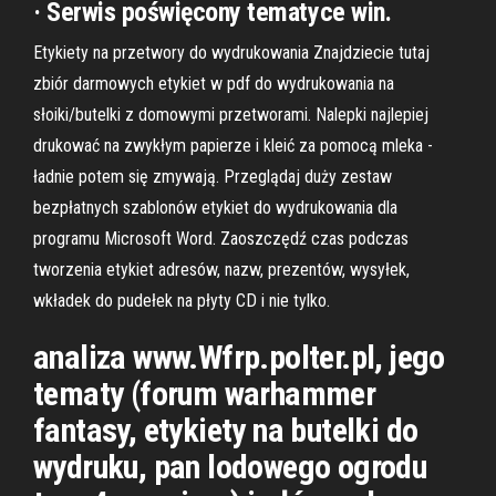
· Serwis poświęcony tematyce win.
Etykiety na przetwory do wydrukowania Znajdziecie tutaj
zbiór darmowych etykiet w pdf do wydrukowania na
słoiki/butelki z domowymi przetworami. Nalepki najlepiej
drukować na zwykłym papierze i kleić za pomocą mleka -
ładnie potem się zmywają. Przeglądaj duży zestaw
bezpłatnych szablonów etykiet do wydrukowania dla
programu Microsoft Word. Zaoszczędź czas podczas
tworzenia etykiet adresów, nazw, prezentów, wysyłek,
wkładek do pudełek na płyty CD i nie tylko.
analiza www.Wfrp.polter.pl, jego
tematy (forum warhammer
fantasy, etykiety na butelki do
wydruku, pan lodowego ogrodu