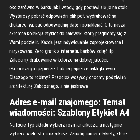
oko zarówno w barku jak i wtedy, gdy postawi się je na stole.
Wystarczy pobrać odpowiedni plik pdf, wydrukować na
drukarce, wpisać odpowiednią datę i ponaklejać. O to nasza
skromna kolekcja etykiet do nalewek, którą pragniemy się z
Wami podzielić. Każda jest indywidualnie zaprojektowana i
narysowana. Zero grafik z internetu, banków zdjęć itp.
Zalecamy drukowanie w kolorze na dobrej jakości,
ekologicznym papierze. Lub na papierze naklejkowym.
Dlaczego to robimy? Przecież wszyscy chcemy podziwiać
architekturę Zakopanego, a nie jaskrawe
Adres e-mail znajomego: Temat
wiadomości: Szablony Etykiet A4
Na liście Typ układu wybierz rozmiar arkusza, a następnie
wybierz wiele stron na arkusz. Zanotuj numer etykiety, które