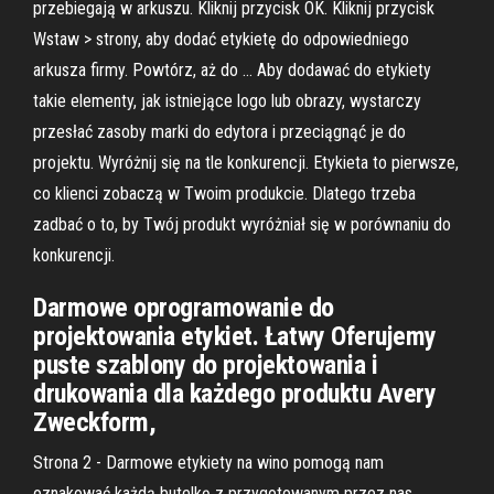
przebiegają w arkuszu. Kliknij przycisk OK. Kliknij przycisk
Wstaw > strony, aby dodać etykietę do odpowiedniego
arkusza firmy. Powtórz, aż do … Aby dodawać do etykiety
takie elementy, jak istniejące logo lub obrazy, wystarczy
przesłać zasoby marki do edytora i przeciągnąć je do
projektu. Wyróżnij się na tle konkurencji. Etykieta to pierwsze,
co klienci zobaczą w Twoim produkcie. Dlatego trzeba
zadbać o to, by Twój produkt wyróżniał się w porównaniu do
konkurencji.
Darmowe oprogramowanie do
projektowania etykiet. Łatwy Oferujemy
puste szablony do projektowania i
drukowania dla każdego produktu Avery
Zweckform,
Strona 2 - Darmowe etykiety na wino pomogą nam
oznakować każdą butelkę z przygotowanym przez nas