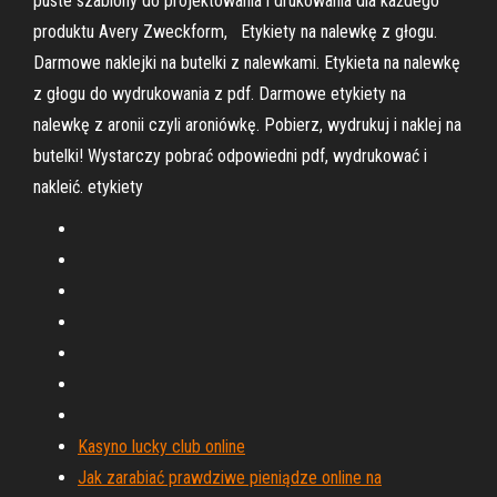
puste szablony do projektowania i drukowania dla każdego
produktu Avery Zweckform, Etykiety na nalewkę z głogu.
Darmowe naklejki na butelki z nalewkami. Etykieta na nalewkę
z głogu do wydrukowania z pdf. Darmowe etykiety na
nalewkę z aronii czyli aroniówkę. Pobierz, wydrukuj i naklej na
butelki! Wystarczy pobrać odpowiedni pdf, wydrukować i
nakleić. etykiety
Kasyno lucky club online
Jak zarabiać prawdziwe pieniądze online na