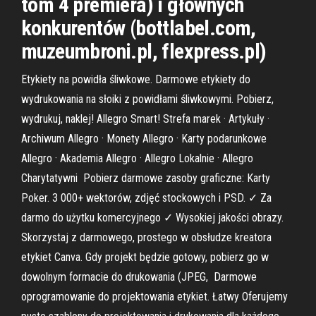
tom 4 premiera) i głównych
konkurentów (bottlabel.com,
muzeumbroni.pl, flexpress.pl)
Etykiety na powidła śliwkowe. Darmowe etykiety do
wydrukowania na słoiki z powidłami śliwkowymi. Pobierz,
wydrukuj, naklej! Allegro Smart! Strefa marek · Artykuły ·
Archiwum Allegro · Monety Allegro · Karty podarunkowe
Allegro · Akademia Allegro · Allegro Lokalnie · Allegro
Charytatywni Pobierz darmowe zasoby graficzne: Karty
Poker. 3 000+ wektorów, zdjęć stockowych i PSD. ✓ Za
darmo do użytku komercyjnego ✓ Wysokiej jakości obrazy.
Skorzystaj z darmowego, prostego w obsłudze kreatora
etykiet Canva. Gdy projekt będzie gotowy, pobierz go w
dowolnym formacie do drukowania (JPEG, Darmowe
oprogramowanie do projektowania etykiet. Łatwy Oferujemy