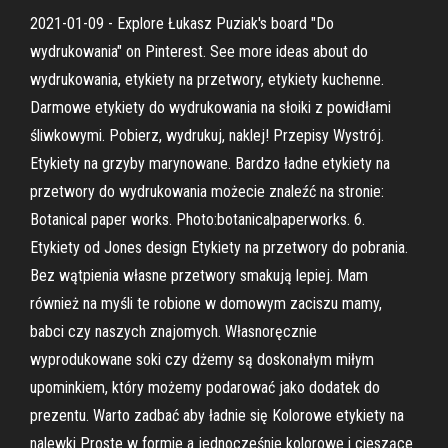
2021-01-09 - Explore Łukasz Puziak's board "Do
wydrukowania" on Pinterest. See more ideas about do
wydrukowania, etykiety na przetwory, etykiety kuchenne.
Darmowe etykiety do wydrukowania na słoiki z powidłami
śliwkowymi. Pobierz, wydrukuj, naklej! Przepisy Wystrój.
Etykiety na grzyby marynowane. Bardzo ładne etykiety na
przetwory do wydrukowania możecie znaleźć na stronie:
Botanical paper works. Photo:botanicalpaperworks. 6.
Etykiety od Jones design Etykiety na przetwory do pobrania.
Bez wątpienia własne przetwory smakują lepiej. Mam
również na myśli te robione w domowym zaciszu mamy,
babci czy naszych znajomych. Własnoręcznie
wyprodukowane soki czy dżemy są doskonałym miłym
upominkiem, który możemy podarować jako dodatek do
prezentu. Warto zadbać aby ładnie się Kolorowe etykiety na
nalewki Proste w formie a jednocześnie kolorowe i cieszące